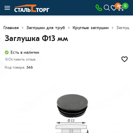
0
0
Главная
Заглушки для труб
Круглые заглушки
Заглушк
Заглушка Ф13 мм
Есть в наличии
Оставить отзыв
Код товара:
546