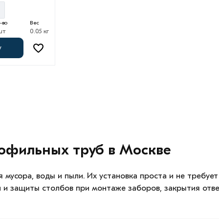
-во
Вес
шт
0.05 кг
у
офильных труб в Москве
мусора, воды и пыли. Их установка проста и не требует
 и защиты столбов при монтаже заборов, закрытия отве