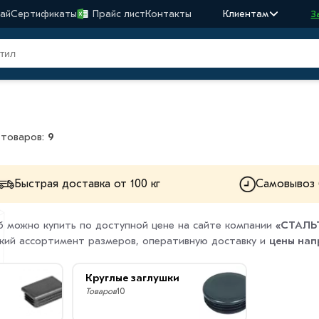
ай
Сертификаты
Прайс лист
Контакты
Клиентам
З
 товаров:
9
Быстрая доставка от 100 кг
Самовывоз 
б можно купить по доступной цене на сайте компании
«СТАЛЬ
кий ассортимент размеров, оперативную доставку и
цены нап
Круглые заглушки
Товаров
10