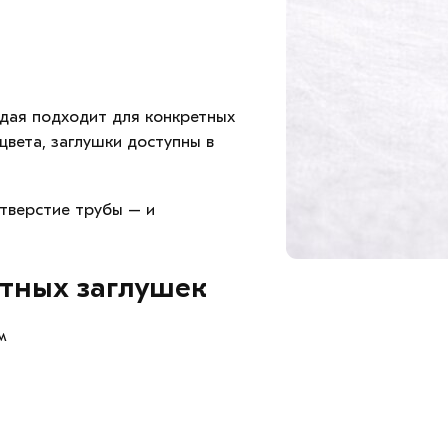
ждая подходит для конкретных
цвета, заглушки доступны в
отверстие трубы – и
тных заглушек
м