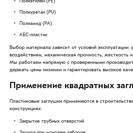
Полиэтилен (PE)
Полиуретан (PU)
Полиамид (PA)
АБС-пластик
Выбор материала зависит от условий эксплуатации: 
воздействиям, механическая прочность, жесткость и
Мы работаем напрямую с проверенными производит
держать цены низкими и гарантировать высокое каче
Применение квадратных заг
Пластиковые заглушки применяются в строительств
конструкциях:
Закрытие трубных отверстий
Защита при монтаже заборов