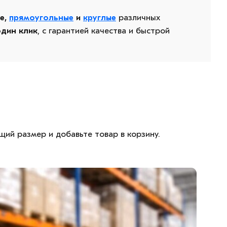
е,
прямоугольные
и
круглые
различных
один клик
, с гарантией качества и быстрой
ящий размер и добавьте товар в корзину.