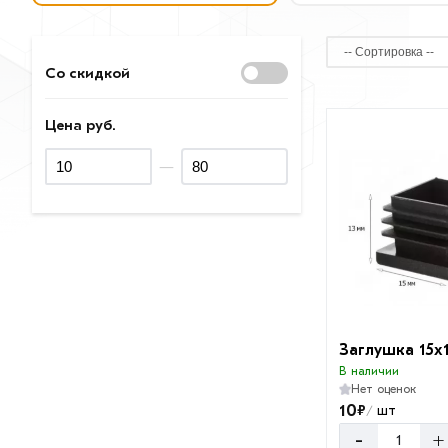
Со скидкой
Цена руб.
—
Заглушка 15х
В наличии
Нет оценок
10
₽
шт
/
-
+