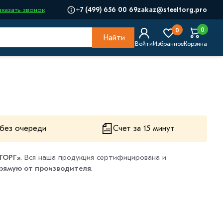
+7 (499) 656 00 69
zakaz@steeltorg.pro
аказать звонок
0
0
Найти
Войти
Избранное
Корзина
без очереди
Счет за 15 минут
ТОРГ»
. Вся наша продукция сертифицирована и
рямую от производителя
.