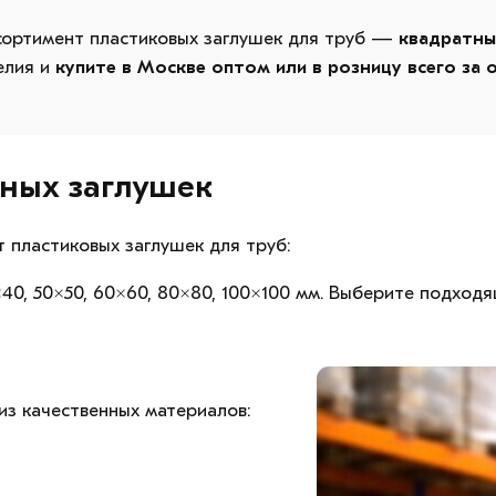
сортимент пластиковых заглушек для труб —
квадратны
елия и
купите в Москве оптом или в розницу всего за 
ных заглушек
 пластиковых заглушек для труб:
0×40, 50×50, 60×60, 80×80, 100×100 мм. Выберите подход
из качественных материалов: