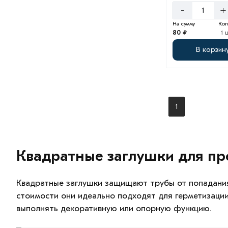
-
+
На сумму
Кол
80 ₽
1 
В корзин
1
Квадратные заглушки для пр
Квадратные заглушки защищают трубы от попадания 
стоимости они идеально подходят для герметизации
выполнять декоративную или опорную функцию.