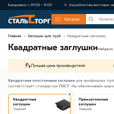
Ежедневно с 09:00 - 19:00
Акции
Монтаж винтовых св
Каталог
Главная
Заглушки для труб
Квадратные заглушки
Квадратные заглушки
Найдено
Лучшая цена производителя
Квадратные пластиковые заглушки
для профильных тру
соответствует стандартам
ГОСТ
. Мы обеспечиваем широ
Квадратные
Прямоугольные
заглушки
заглушки
Товаров
9
Товаров
6