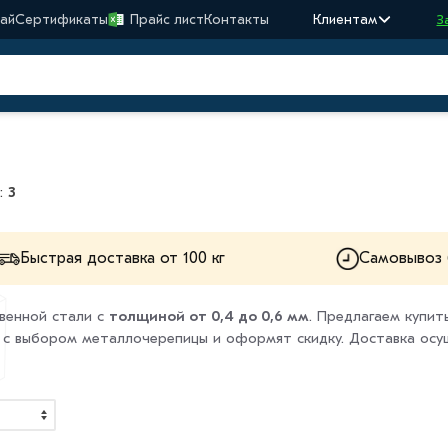
ай
Сертификаты
Прайс лист
Контакты
Клиентам
З
:
3
Быстрая доставка от 100 кг
Самовывоз 
твенной стали с
толщиной от 0,4 до 0,6 мм
. Предлагаем купи
т с выбором металлочерепицы и оформят скидку. Доставка осу