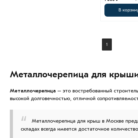
В корзин
1
Металлочерепица для крыши 
Металлочерепица
– это востребованный строитель
высокой долговечностью, отличной сопротивляемост
Металлочерепица для крыш в Москве предл
складах всегда имеется достаточное количеств