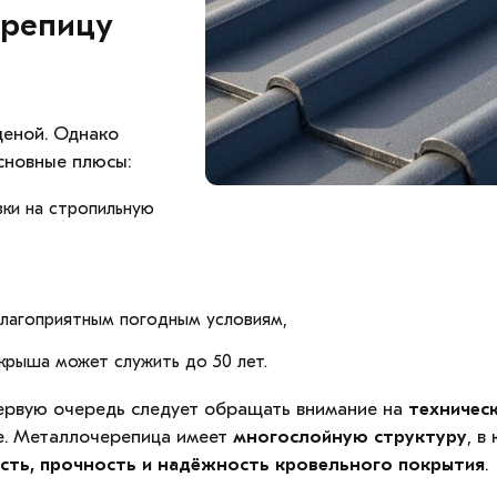
ерепицу
ценой. Однако
сновные плюсы:
зки на стропильную
лагоприятным погодным условиям,
 крыша может служить до 50 лет.
первую очередь следует обращать внимание на
техничес
е. Металлочерепица имеет
многослойную структуру
, в
сть, прочность и надёжность кровельного покрытия
.