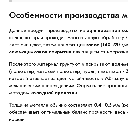
Особенности производства 
Данный продукт производится из
оцинкованной х
стали
, которая проходит многоэтапную обработку. 
лист очищают, затем наносят
цинковое
(
140-270 г/
алюмоцинковое покрытие
для защиты от коррозии
После этого материал грунтуют и покрывают
полим
(полиэстер, матовый полиэстер, пурал, пластизол -
который отвечает за цвет, устойчивость к УФ-излуч
механическим повреждениям. Формование профиля
методом
холодной прокатки
.
Толщина металла обычно составляет
0,4–0,5 мм
(ре
обеспечивает оптимальный баланс прочности, веса 
кровли.