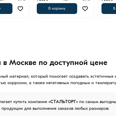
у
В корзину
В
в Москве по доступной цене
ный материал, который помогает создавать эстетичные 
ью коррозии, а также негативным погодным и температ
агает купить компания «
СТАЛЬТОРГ
» по самым выгодны
о продукции для выполнения заказов любых размеров.