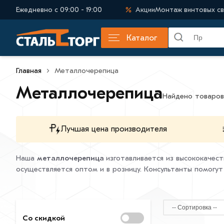
Ежедневно с 09:00 - 19:00
Акции
Монтаж винтовых св
Каталог
Главная
Металлочерепица
Металлочерепица
Найдено товаров
Лучшая цена производителя
Наша
металлочерепица
изготавливается из высококачес
осуществляется оптом и в розницу. Консультанты помогу
Со скидкой