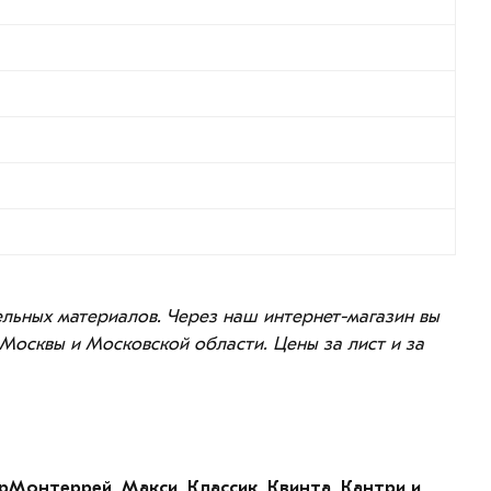
вельных материалов. Через наш интернет-магазин вы
 Москвы и Московской области. Цены за лист и за
Монтеррей, Макси, Классик, Квинта, Кантри и