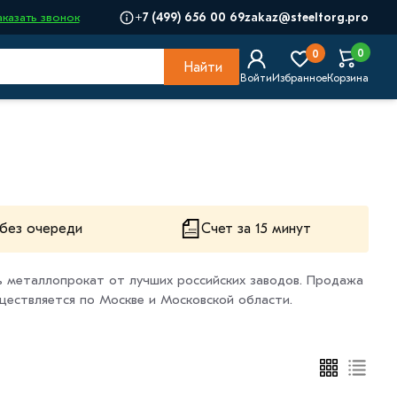
+7 (499) 656 00 69
zakaz@steeltorg.pro
аказать звонок
0
0
Найти
Войти
Избранное
Корзина
без очереди
Счет за 15 минут
ть металлопрокат от лучших российских заводов. Продажа
ществляется по Москве и Московской области.