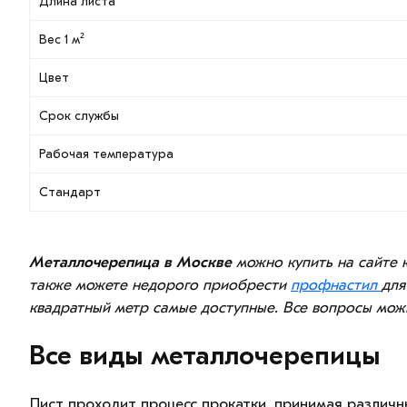
Длина листа
Вес 1 м²
Цвет
Срок службы
Рабочая температура
Стандарт
Металлочерепица в Москве
можно купить на сайте 
также можете недорого приобрести
профнастил
для
квадратный метр самые доступные. Все вопросы мож
Все виды металлочерепицы
Лист проходит процесс прокатки, принимая различ