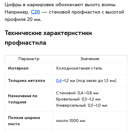
Цифры в маркировке обозначают высоту волны.
Например,
С20
— стеновой профнастил с высотой
профиля 20 мм.
Технические характеристики
профнастила
Параметр
Значение
Материал
Холоднокатаная сталь
Толщина металла
0,4
–1,2 мм (под заказ до 1,5 мм)
Стеновой: 0,4–0,8 мм
Назначение по
Кровельный: 0,5–1,2 мм
толщине
Универсальный: 0,5–1,0 мм
Полная ширина
около 1000 мм
листа