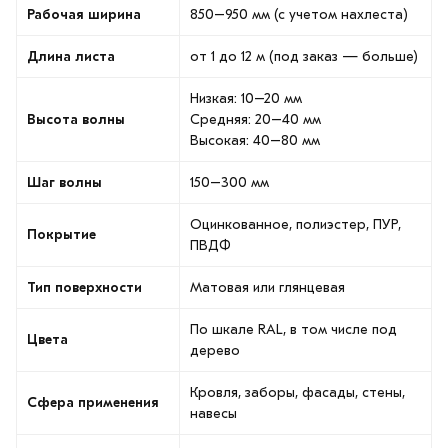
Рабочая ширина
850–950 мм (с учетом нахлеста)
Длина листа
от 1 до 12 м (под заказ — больше)
Низкая: 10–20 мм
Высота волны
Средняя: 20–40 мм
Высокая: 40–80 мм
Шаг волны
150–300 мм
Оцинкованное, полиэстер, ПУР,
Покрытие
ПВДФ
Тип поверхности
Матовая или глянцевая
По шкале RAL, в том числе под
Цвета
дерево
Кровля, заборы, фасады, стены,
Сфера применения
навесы