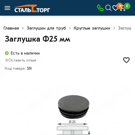
0
0
Главная
Заглушки для труб
Круглые заглушки
Заглуш
Заглушка Ф25 мм
Есть в наличии
Оставить отзыв
Код товара:
551