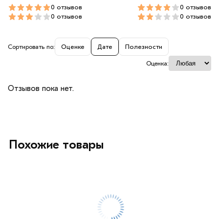
0 отзывов
0 отзывов
0 отзывов
0 отзывов
Сортировать по:
Оценке
Дате
Полезности
Оценка:
Отзывов пока нет.
Похожие товары