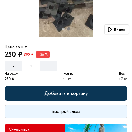
Видео
Цена за шт
250 ₽
390 ₽
- 36 %
-
+
На сумму
Кол-во
Вес
250 ₽
1 шт
1.7 кг
Добавить в корзину
Быстрый заказ
Установка