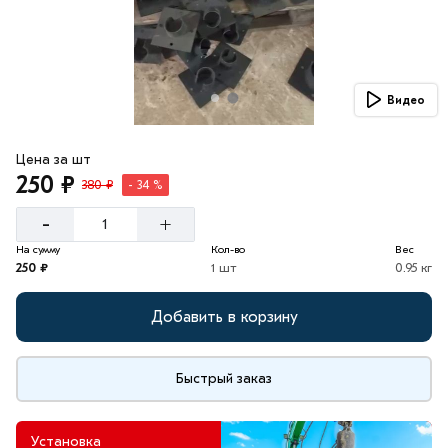
Видео
Цена за шт
250 ₽
380 ₽
- 34 %
-
+
На сумму
Кол-во
Вес
250 ₽
1 шт
0.95 кг
Добавить в корзину
Быстрый заказ
Установка