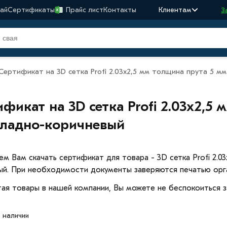
ай
Сертификаты
Прайс лист
Контакты
Клиентам
З
Сертификат на 3D сетка Profi 2.03x2,5 мм толщина прута 5 м
фикат на 3D сетка Profi 2.03x2,5
ладно-коричневый
ем Вам скачать сертификат для товара - 3D сетка Profi 2.0
ый. При необходимости документы заверяются печатью орга
ая товары в нашей компании, Вы можете не беспокоиться з
в наличии