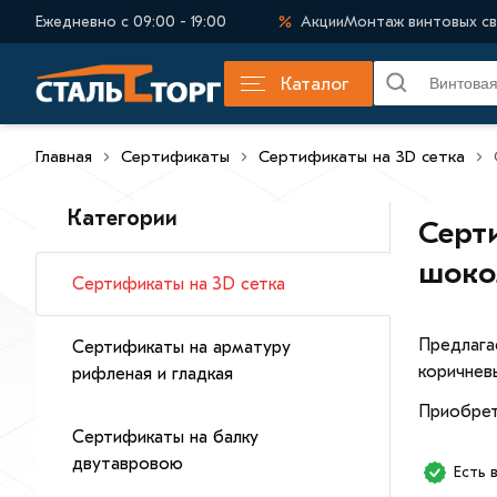
Ежедневно с 09:00 - 19:00
Акции
Монтаж винтовых св
Каталог
Главная
Сертификаты
Сертификаты на 3D сетка
Категории
Серти
шоко
Сертификаты на 3D сетка
Предлага
Сертификаты на арматуру
коричнев
рифленая и гладкая
Приобрет
Сертификаты на балку
двутавровою
Есть 