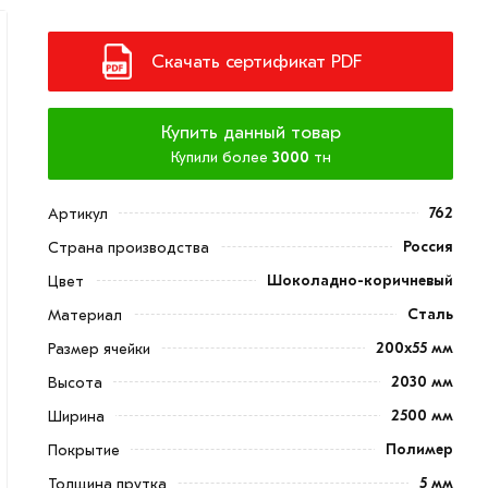
Скачать сертификат PDF
Купить данный товар
Купили более
3000
тн
762
Артикул
Россия
Страна производства
Шоколадно-коричневый
Цвет
Сталь
Материал
200х55 мм
Размер ячейки
2030 мм
Высота
2500 мм
Ширина
Полимер
Покрытие
5 мм
Толщина прутка