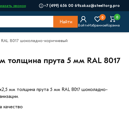
+7 (499) 656 00 69
zakaz@steeltorg.pro
аказать звонок
0
0
Найти
Войти
Избранное
Корзина
м RAL 8017 шоколадно-коричневый
 мм толщина прута 5 мм RAL 8017
3x2,5 мм толщина прута 5 мм RAL 8017 шоколадно-
низации.
а качество