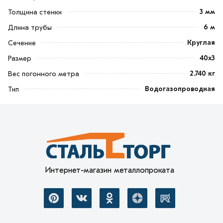
3 мм
Толщина стенки
6 м
Длина трубы
Круглая
Сечение
40х3
Размер
2.740 кг
Вес погонного метра
Водогазопроводная
Тип
Интернет-магазин металлопроката