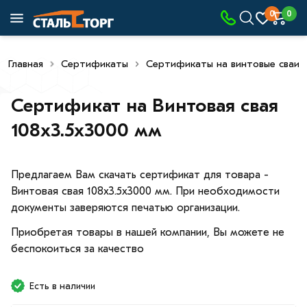
0
0
Главная
Сертификаты
Сертификаты на винтовые сваи
Сертификат на Винтовая свая
108х3.5х3000 мм
Предлагаем Вам скачать сертификат для товара -
Винтовая свая 108х3.5х3000 мм. При необходимости
документы заверяются печатью организации.
Приобретая товары в нашей компании, Вы можете не
беспокоиться за качество
Есть в наличии