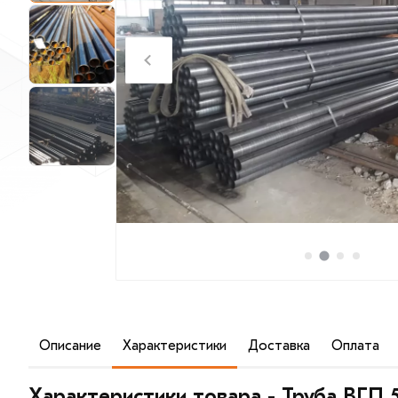
Описание
Характеристики
Доставка
Оплата
Труба ВГП 50х3мм водогазопроводная - это высококач
которого легко определить основные области использо
Характеристики товара - Труба ВГП