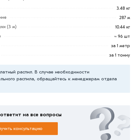
3.48 кг
нне
287 м
ки (3 м)
10.44 кг
е
≈ 96 шт
за 1 метр
за 1 тонну
латный распил. В случае необходимости
льного распила, обращайтесь к менеджерам отдела
ответит на все вопросы
учить консультацию