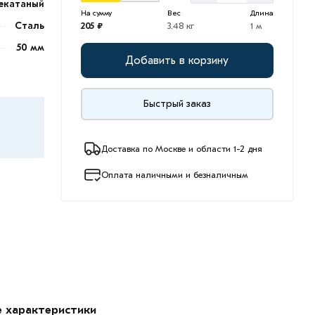
екатаный
На сумму
Вес
Длина
Сталь
205 ₽
3.48 кг
1 м
50 мм
Добавить в корзину
Быстрый заказ
Доставка по Москве и области 1-2 дня
Оплата наличными и безналичным
е характеристики