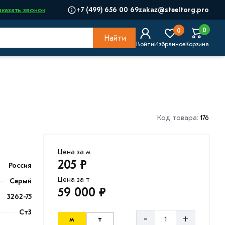
+7 (499) 656 00 69
zakaz@steeltorg.pro
аказать звонок
0
0
Найти
Войти
Избранное
Корзина
Код товара:
176
Цена за м
205 ₽
Россия
Цена за т
Серый
59 000 ₽
3262-75
Ст3
-
+
м
т