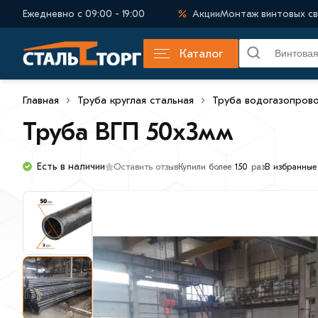
Ежедневно с 09:00 - 19:00
Акции
Монтаж винтовых св
Каталог
Главная
Труба круглая стальная
Труба водогазопров
Труба ВГП 50х3мм
Есть в наличии
Оставить отзыв
В избранные
Купили более
150
раз