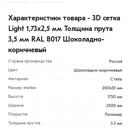
Характеристики товара - 3D сетка
Light 1,73x2,5 мм Толщина прута
3,5 мм RAL 8017 Шоколадно-
коричневый
Страна производства
Россия
Цвет
Шоколадно-коричневый
Материал
Сталь
Размер ячейки
200х55 мм
Высота
1730 мм
Ширина
2500 мм
Покрытие
Полимер
3D сетка Light 1,73x2,5 мм Толщина прута 3,5 мм RAL
Толщина прутка
3.5 мм
8017 Шоколадно-коричневый становится все более