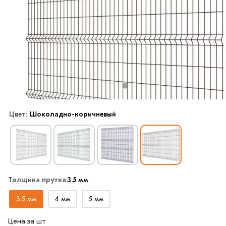
Цвет:
Шоколадно-коричневый
Толщина прутка:
3.5 мм
3.5 мм
4 мм
5 мм
Цена за шт