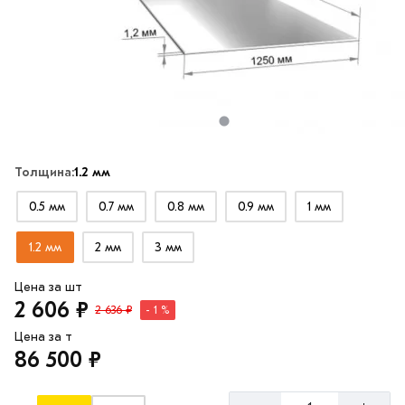
Толщина:
1.2 мм
0.5 мм
0.7 мм
0.8 мм
0.9 мм
1 мм
1.2 мм
2 мм
3 мм
Цена за шт
2 606 ₽
2 636 ₽
- 1 %
Цена за т
86 500 ₽