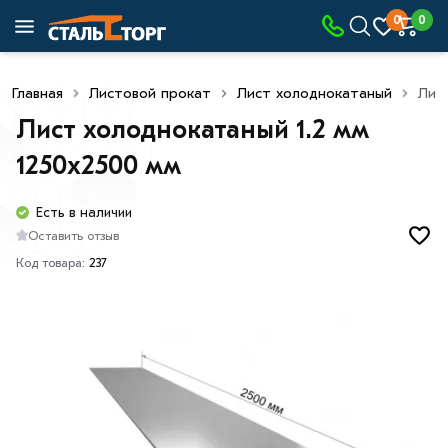
0
0
Главная
Листовой прокат
Лист холоднокатаный
Лис
Лист холоднокатаный 1.2 мм
1250х2500 мм
Есть в наличии
Оставить отзыв
Код товара:
237