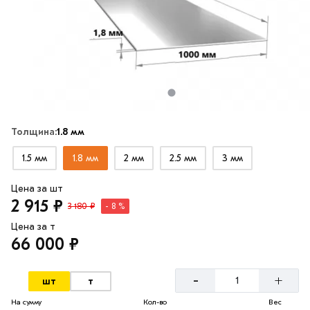
Толщина:
1.8 мм
1.5 мм
1.8 мм
2 мм
2.5 мм
3 мм
Цена за шт
2 915 ₽
3 180 ₽
- 8 %
Цена за т
66 000 ₽
-
+
шт
т
На сумму
Кол-во
Вес