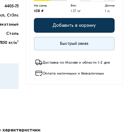
4405-75
На сумму
Вес
Длина
108 ₽
1.57 кг
1 м
3сп, Ст3пс
екатаный
Добавить в корзину
Сталь
7850 кг/м³
Быстрый заказ
Доставка по Москве и области 1-2 дня
Оплата наличными и безналичным
е характеристики