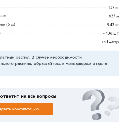
1.57 кг
нне
637 м
ки (6 м)
9.42 кг
е
≈ 106 шт
за 1 метр
латный распил. В случае необходимости
льного распила, обращайтесь к менеджерам отдела
ответит на все вопросы
учить консультацию