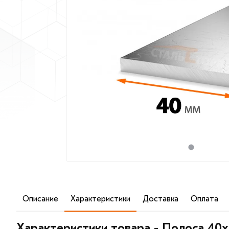
Описание
Характеристики
Доставка
Оплата
Полоса 40х5 мм может использоваться как самостоятел
создания швеллеров, уголков и другого профиля.
Характеристики товара - Полоса 40