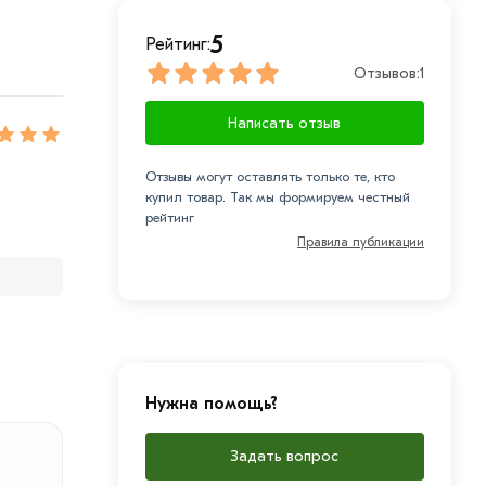
5
Рейтинг:
Отзывов:
1
Написать отзыв
Отзывы могут оставлять только те, кто
купил товар. Так мы формируем честный
рейтинг
Правила публикации
Нужна помощь?
Задать вопрос