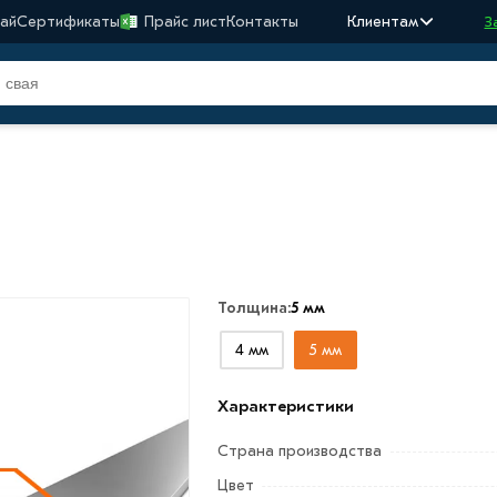
ай
Сертификаты
Прайс лист
Контакты
Клиентам
З
Толщина:
5 мм
4 мм
5 мм
Характеристики
Страна производства
Цвет