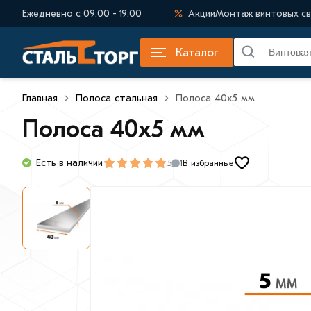
Ежедневно с 09:00 - 19:00
Акции
Монтаж винтовых св
Каталог
Главная
Полоса стальная
Полоса 40х5 мм
Полоса 40х5 мм
Есть в наличии
5
В избранные
1