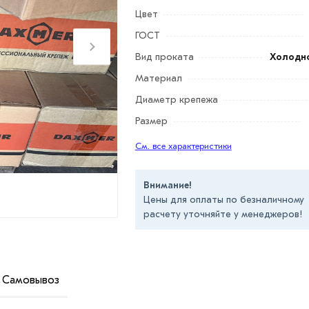
Цвет
ГОСТ
Вид проката
Холодн
Материал
Диаметр крепежа
Размер
См. все характеристики
Внимание!
Цены для оплаты по безналичному
расчету уточняйте у менеджеров!
Самовывоз
то крепеж, используемый для монтажа
ллопрофиля.