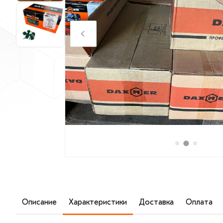
Описание
Характеристики
Доставка
Оплата
Кровельный саморез зелёный 4,8х19 мм (RAL 6005) - э
кровельных материалов к обрешетке из дерева и мета