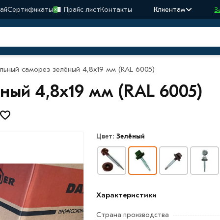
ай
Сертификаты
Прайс лист
Контакты
Клиентам
З
льный саморез зелёный 4,8х19 мм (RAL 6005)
ный 4,8х19 мм (RAL 6005)
Цвет:
Зелёный
Характеристики
Страна производства