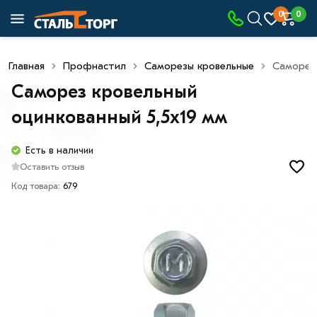
0
0
Главная
Профнастил
Саморезы кровельные
Саморез 
Саморез кровельный
оцинкованный 5,5х19 мм
Есть в наличии
Оставить отзыв
Код товара:
679