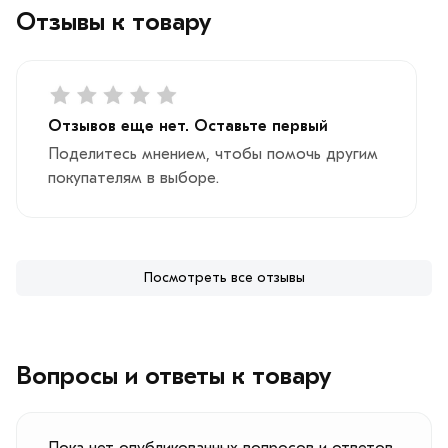
Отзывы к товару
Отзывов еще нет. Оставьте первый
Поделитесь мнением, чтобы помочь другим
покупателям в выборе.
Посмотреть все отзывы
Вопросы и ответы к товару