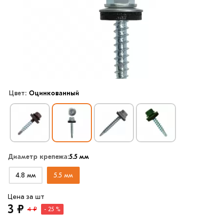
Цвет:
Оцинкованный
Диаметр крепежа:
5.5 мм
4.8 мм
5.5 мм
Цена за шт
3 ₽
4 ₽
- 25 %