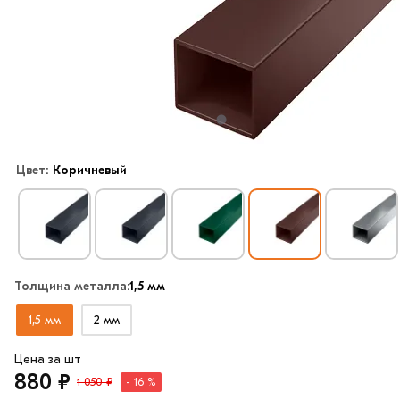
Цвет:
Коричневый
Толщина металла:
1,5 мм
1,5 мм
2 мм
Цена за шт
880 ₽
1 050 ₽
- 16 %