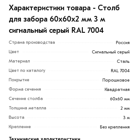
Характеристики товара - Столб
для забора 60х60х2 мм 3 м
сигнальный серый RAL 7004
Страна производства
Россия
Цвет
Сигнальный серый
Материал
Сталь
Цвет по каталогу
RAL 7004
Покрытие
Порошковое
Форма сечения
Квадратная
Сечение столба
60х60 мм
Толщина металла
2 мм
Высота
3 м
Крепление
Без крепления
Технические характеристики