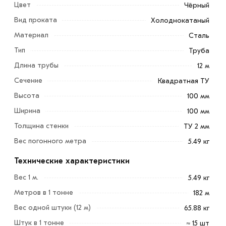
Цвет
Чёрный
Вид проката
Холоднокатаный
Материал
Сталь
Тип
Труба
Длина трубы
12 м
Сечение
Квадратная ТУ
Высота
100 мм
Ширина
100 мм
Толщина стенки
ТУ 2 мм
Труба квадратная ТУ 100х100х2 мм - важный элемент
современного строительства. Она широко
Вес погонного метра
5.49 кг
применяется в энергетической сфере, промышленном
Технические характеристики
и сельскохозяйственном секторе, судостроении,
градостроительстве.
Вес 1 м.
5.49 кг
Метров в 1 тонне
182 м
Профтруба позволяет создавать сложные подъемные
Вес одной штуки (12 м)
65.88 кг
механизмы и опорные конструкции, выдерживающие
разный уровень нагрузок.
Штук в 1 тонне
≈ 15 шт