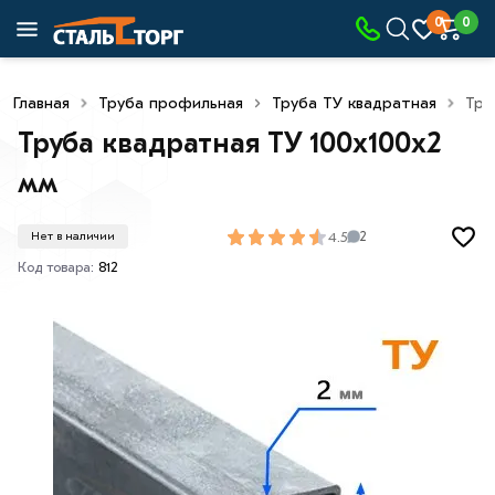
0
0
Главная
Труба профильная
Труба ТУ квадратная
Тру
Труба квадратная ТУ 100х100х2
мм
4.5
Нет в наличии
2
Код товара:
812