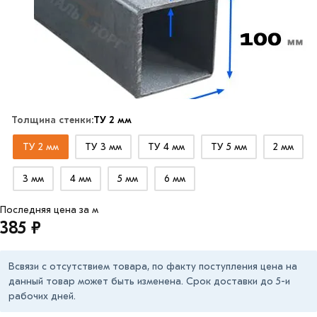
Толщина стенки:
ТУ 2 мм
ТУ 2 мм
ТУ 3 мм
ТУ 4 мм
ТУ 5 мм
2 мм
3 мм
4 мм
5 мм
6 мм
Последняя цена за м
385 ₽
Всвязи с отсутствием товара, по факту поступления цена на
данный товар может быть изменена. Срок доставки до 5-и
рабочих дней.