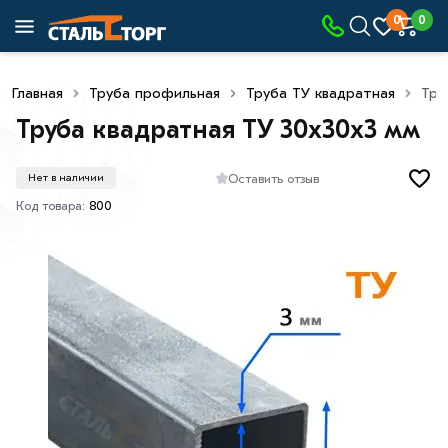
0
0
Главная
Труба профильная
Труба ТУ квадратная
Тру
Труба квадратная ТУ 30х30х3 мм
Оставить отзыв
Нет в наличии
Код товара:
800