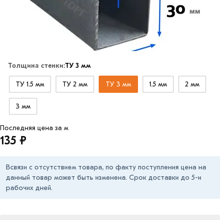
Толщина стенки:
ТУ 3 мм
ТУ 1.5 мм
ТУ 2 мм
ТУ 3 мм
1.5 мм
2 мм
3 мм
Последняя цена за м
135 ₽
Всвязи с отсутствием товара, по факту поступления цена на
данный товар может быть изменена. Срок доставки до 5-и
рабочих дней.