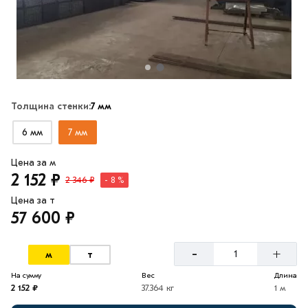
Толщина стенки:
7 мм
6 мм
7 мм
Цена за м
2 152 ₽
2 346 ₽
- 8 %
Цена за т
57 600 ₽
-
+
м
т
На сумму
Вес
Длина
2 152 ₽
37.364 кг
1 м