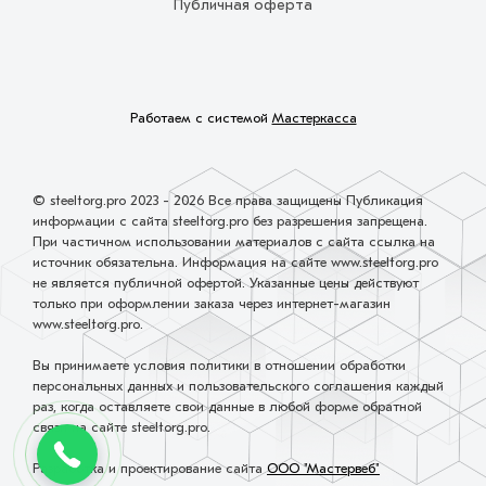
Публичная оферта
Работаем с системой
Мастеркасса
© steeltorg.pro 2023 - 2026 Все права защищены Публикация
информации с сайта steeltorg.pro без разрешения запрещена.
При частичном использовании материалов с сайта ссылка на
источник обязательна. Информация на сайте www.steeltorg.pro
не является публичной офертой. Указанные цены действуют
только при оформлении заказа через интернет-магазин
www.steeltorg.pro.
Вы принимаете условия политики в отношении обработки
персональных данных и пользовательского соглашения каждый
раз, когда оставляете свои данные в любой форме обратной
связи на сайте steeltorg.pro.
Разработка и проектирование сайта
ООО "Мастервеб"