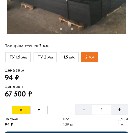
Толщина стенки:
2 мм
ТУ 1.5 мм
ТУ 2 мм
1.5 мм
2 мм
Цена за м
94 ₽
Цена за т
67 500 ₽
-
+
м
т
На сумму
Вес
Длина
94 ₽
1.39 кг
1 м