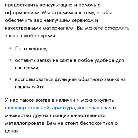
предоставить консультацию и помочь с
оформлением. Мы стремимся к тому, чтобы
обеспечить вас наилучшим сервисом и
качественными материалами. Вы можете оформить
заказ в любое время:
По телефону;
оставить заявку на сайте в любое удобное для
вас время;
воспользоваться функцией обратного звонка на
нашем сайте.
У нас также всегда в наличии и можно купить
швеллер стальной
,
арматура
,
винтовая свая
и
множество других позиций качественного
металлопроката. Вам не стоит беспокоиться о
ценах.