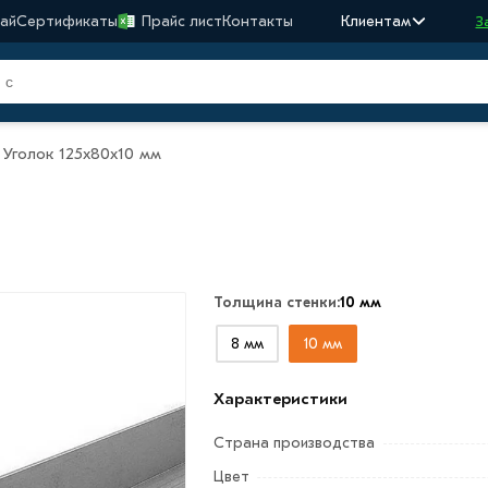
ай
Сертификаты
Прайс лист
Контакты
Клиентам
З
Уголок 125х80х10 мм
Толщина стенки:
10 мм
8 мм
10 мм
Характеристики
Страна производства
Цвет