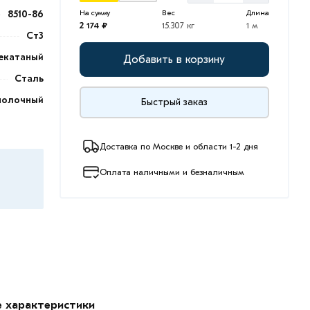
8510-86
На сумму
Вес
Длина
2 174 ₽
15.307 кг
1 м
Ст3
екатаный
Добавить в корзину
Сталь
полочный
Быстрый заказ
Доставка по Москве и области 1-2 дня
Оплата наличными и безналичным
е характеристики