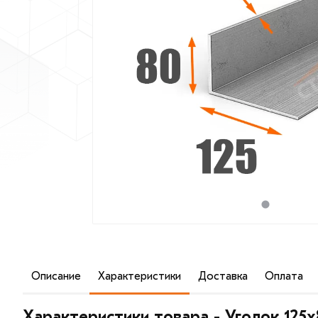
Описание
Характеристики
Доставка
Оплата
Уголок 125х80х10 мм применяется во многих сферах ст
позволяют использовать уголок наравне с двутавром и
Характеристики товара - Уголок 125