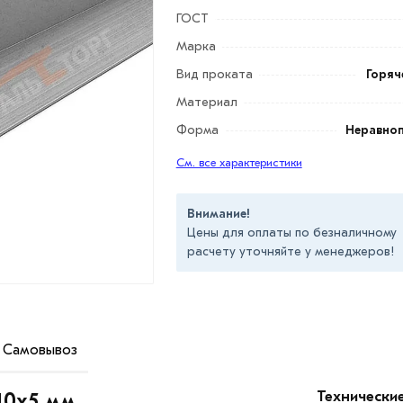
ГОСТ
Марка
Вид проката
Горяч
Материал
Форма
Неравно
См. все характеристики
Внимание!
Цены для оплаты по безналичному
расчету уточняйте у менеджеров!
Самовывоз
го проката. Представляет собой профиль
Технически
40х5 мм