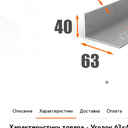
Описание
Характеристики
Доставка
Оплата
Уголок 63х40х5 мм - это востребованный тип фасонно
Г-образной формы с разным размером полок.
Характеристики товара - Уголок 63х