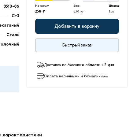
8510-86
На сумму
Вес
Длина
258 ₽
3.91 кг
1 м
Ст3
екатаный
Добавить в корзину
Сталь
полочный
Быстрый заказ
Доставка по Москве и области 1-2 дня
Оплата наличными и безналичным
е характеристики