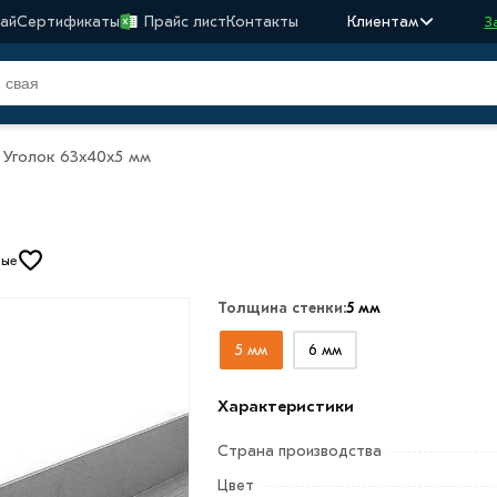
ай
Сертификаты
Прайс лист
Контакты
Клиентам
З
Уголок 63х40х5 мм
ные
Толщина стенки:
5 мм
5 мм
6 мм
Характеристики
Страна производства
Цвет