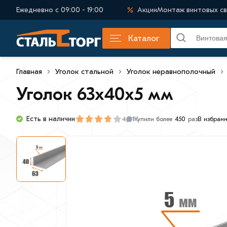
Ежедневно с 09:00 - 19:00
Акции
Монтаж винтовых св
Каталог
Главная
Уголок стальной
Уголок неравнополочный
Уголок 63х40х5 мм
Есть в наличии
4
В избран
1
Купили более
450
раз