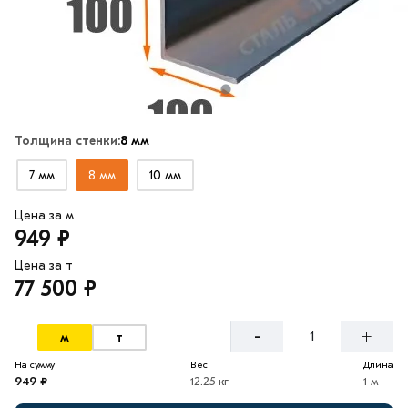
Толщина стенки:
8 мм
7 мм
8 мм
10 мм
Цена за м
949 ₽
Цена за т
77 500 ₽
-
+
м
т
На сумму
Вес
Длина
949 ₽
12.25 кг
1 м