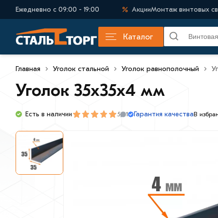
Ежедневно с 09:00 - 19:00
Акции
Монтаж винтовых св
Каталог
Главная
Уголок стальной
Уголок равнополочный
У
Уголок 35х35х4 мм
Гарантия качества
Есть в наличии
5
В избра
1