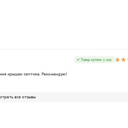
Товар куплен у нас
ения крышек септика. Рекомендую!
отреть все отзывы