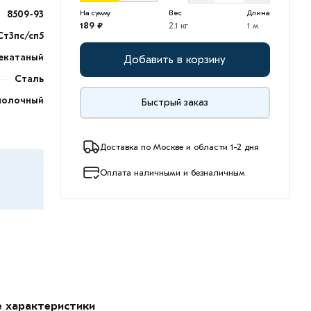
8509-93
На сумму
Вес
Длина
189 ₽
2.1 кг
1 м
Ст3пс/сп5
екатаный
Добавить в корзину
Сталь
полочный
Быстрый заказ
Доставка по Москве и области 1-2 дня
Оплата наличными и безналичным
е характеристики