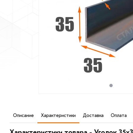
Описание
Характеристики
Доставка
Оплата
Равнополочный уголок 35х35х4 мм имеет равные линей
всего используется в строительстве, а также в качест
Характеристики товара - Уголок 35х