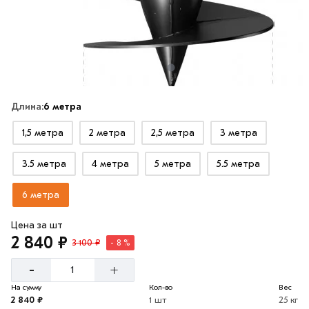
Длина:
6 метра
1,5 метра
2 метра
2,5 метра
3 метра
3.5 метра
4 метра
5 метра
5.5 метра
6 метра
Цена за шт
2 840 ₽
3 100 ₽
- 8 %
-
+
На сумму
Кол-во
Вес
2 840 ₽
1 шт
25 кг