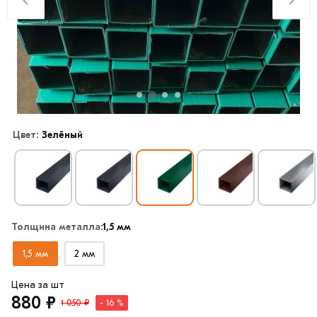
Цвет:
Зелёный
Толщина металла:
1,5 мм
1,5 мм
2 мм
Цена за шт
880 ₽
1 050 ₽
- 16 %