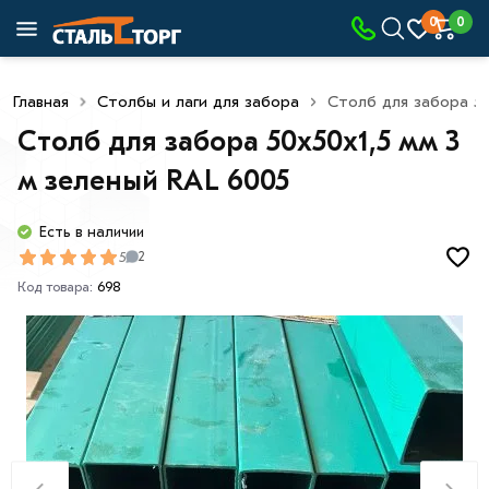
0
0
Главная
Столбы и лаги для забора
Столб для забора 50
Столб для забора 50х50х1,5 мм 3
м зеленый RAL 6005
Есть в наличии
5
2
Код товара:
698