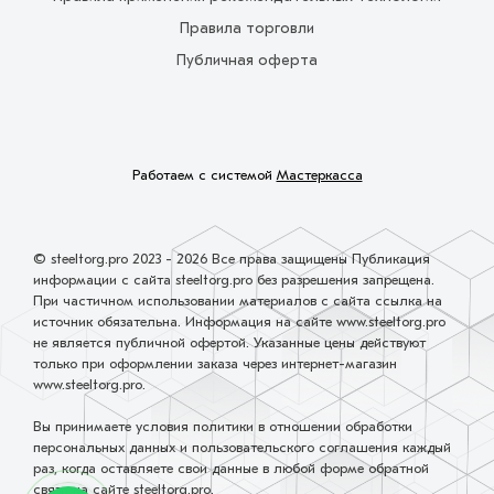
Правила торговли
Публичная оферта
Работаем с системой
Мастеркасса
© steeltorg.pro 2023 - 2026 Все права защищены Публикация
информации с сайта steeltorg.pro без разрешения запрещена.
При частичном использовании материалов с сайта ссылка на
источник обязательна. Информация на сайте www.steeltorg.pro
не является публичной офертой. Указанные цены действуют
только при оформлении заказа через интернет-магазин
www.steeltorg.pro.
Вы принимаете условия политики в отношении обработки
персональных данных и пользовательского соглашения каждый
раз, когда оставляете свои данные в любой форме обратной
связи на сайте steeltorg.pro.