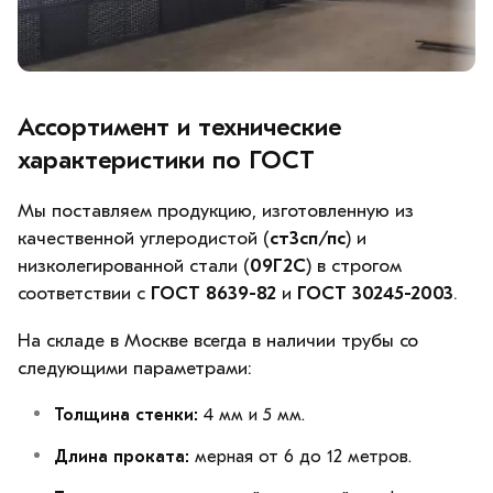
Ассортимент и технические
характеристики по ГОСТ
Мы поставляем продукцию, изготовленную из
качественной углеродистой (
ст3сп/пс
) и
низколегированной стали (
09Г2С
) в строгом
соответствии с
ГОСТ 8639-82
и
ГОСТ 30245-2003
.
На складе в Москве всегда в наличии трубы со
следующими параметрами:
Толщина стенки:
4 мм и 5 мм.
Длина проката:
мерная от 6 до 12 метров.