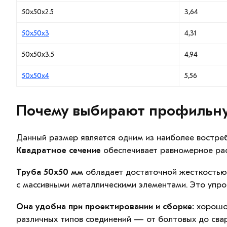
50х50х2.5
3,64
50х50х3
4,31
50х50х3.5
4,94
50х50х4
5,56
Почему выбирают профильну
Данный размер является одним из наиболее востреб
Квадратное сечение
обеспечивает равномерное рас
Труба 50х50 мм
обладает достаточной жесткостью д
с массивными металлическими элементами. Это упр
Она удобна при проектировании и сборке:
хорошо 
различных типов соединений — от болтовых до свар