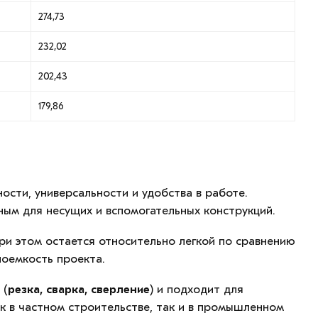
274,73
232,02
202,43
179,86
сти, универсальности и удобства в работе.
ым для несущих и вспомогательных конструкций.
ри этом остается относительно легкой по сравнению
оемкость проекта.
 (
резка, сварка, сверление
) и подходит для
к в частном строительстве, так и в промышленном