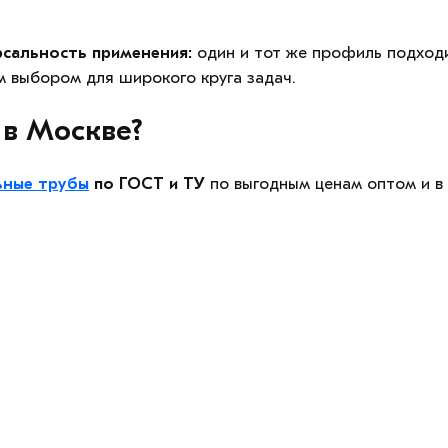
сальность применения:
один и тот же профиль подходит
м выбором для широкого круга задач.
 в Москве?
ьные трубы
по ГОСТ и ТУ
по выгодным ценам оптом и в 