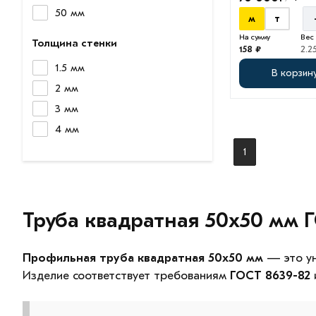
50 мм
м
т
На сумму
Вес
Толщина стенки
158 ₽
2.2
1.5 мм
В корзин
2 мм
3 мм
4 мм
1
Труба квадратная 50х50 мм Г
Профильная труба квадратная 50х50 мм
— это ун
Изделие соответствует требованиям
ГОСТ 8639-82