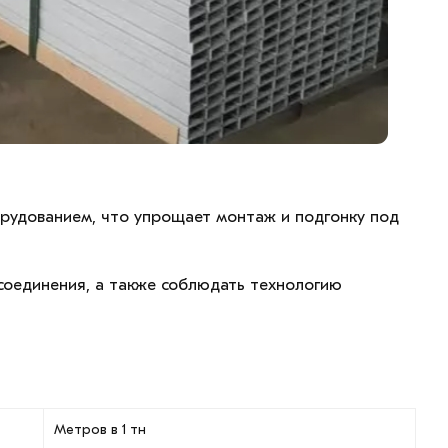
орудованием, что упрощает монтаж и подгонку под
соединения, а также соблюдать технологию
Метров в 1 тн