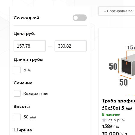
Со скидкой
Цена руб.
—
Длина трубы
6 м
Сечение
Квадратная
Труба профи
Высота
50х50х1.5 мм
В наличии
50 мм
Нет оценок
158
₽
м
/
Ширина
70 000
₽
т
/