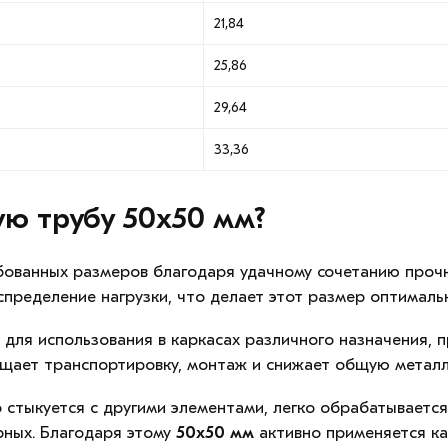
21,84
25,86
29,64
33,36
ю трубу 50х50 мм?
ованных размеров благодаря удачному сочетанию прочно
пределение нагрузки, что делает этот размер оптимальн
ля использования в каркасах различного назначения, п
ощает транспортировку, монтаж и снижает общую металл
стыкуется с другими элементами, легко обрабатывается
ных. Благодаря этому
50х50 мм
активно применяется ка