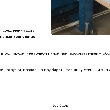
я соединения могут
альные крепежные
ь болгаркой, ленточной пилой или газорезательным об
 нагрузки, правильно подбирать толщину стенки и тип 
Вес 6 м/кг