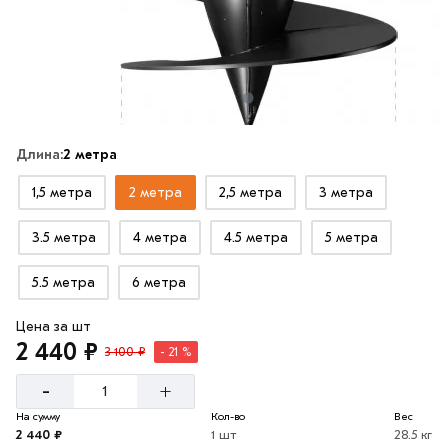
Длина:
2 метра
1,5 метра
2 метра
2,5 метра
3 метра
3.5 метра
4 метра
4.5 метра
5 метра
5.5 метра
6 метра
Цена за шт
2 440 ₽
3 100 ₽
- 21 %
-
+
На сумму
Кол-во
Вес
2 440 ₽
1 шт
28.5 кг