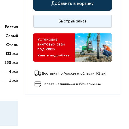
Добавить в корзину
Быстрый заказ
Россия
Серый
Установка
винтовых свай
Сталь
под ключ
133 мм
Узнать подробнее
350 мм
4 мм
Доставка по Москве и области 1-2 дня
5 мм
Оплата наличными и безналичным