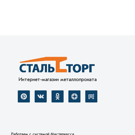
Интернет-магазин металлопроката
Работаем с системой
Мастеркасса