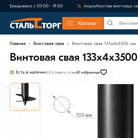
Ежедневно с 09:00 - 19:00
Акции
Монтаж винтовых св
Каталог
Главная
Винтовая свая
Винтовая свая 133х4х3500 мм
Винтовая свая 133х4х350
Есть в наличии
Оставить отзыв
В избранные